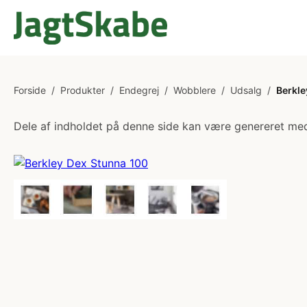
Forside
/
Produkter
/
Endegrej
/
Wobblere
/
Udsalg
/
Berkle
Dele af indholdet på denne side kan være genereret med