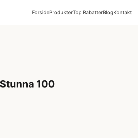
Forside
Produkter
Top Rabatter
Blog
Kontakt
 Stunna 100