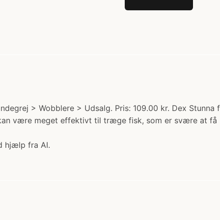
ndegrej > Wobblere > Udsalg. Pris: 109.00 kr. Dex Stunna fr
n være meget effektivt til træge fisk, som er svære at få 
 hjælp fra AI.