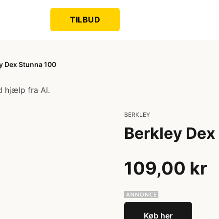
TILBUD
y Dex Stunna 100
 hjælp fra AI.
BERKLEY
Berkley Dex
109,00 kr
Køb her