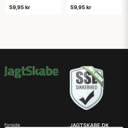
59,95 kr
59,95 kr
Forside
JAGTSKABE.DK