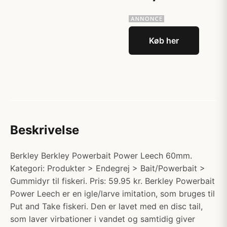
Køb her
Beskrivelse
Berkley Berkley Powerbait Power Leech 60mm.
Kategori: Produkter > Endegrej > Bait/Powerbait >
Gummidyr til fiskeri. Pris: 59.95 kr. Berkley Powerbait
Power Leech er en igle/larve imitation, som bruges til
Put and Take fiskeri. Den er lavet med en disc tail,
som laver virbationer i vandet og samtidig giver