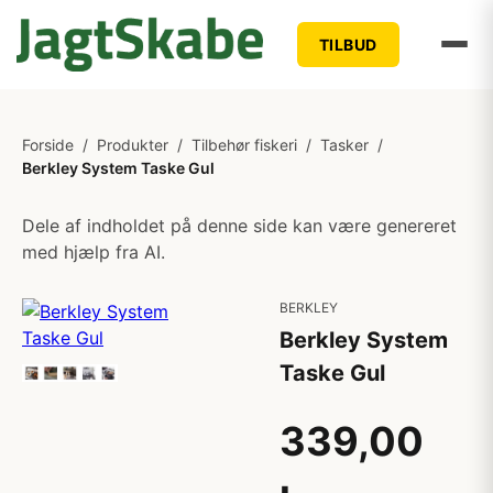
TILBUD
Forside
/
Produkter
/
Tilbehør fiskeri
/
Tasker
/
Berkley System Taske Gul
Dele af indholdet på denne side kan være genereret
med hjælp fra AI.
BERKLEY
Berkley System
Taske Gul
339,00