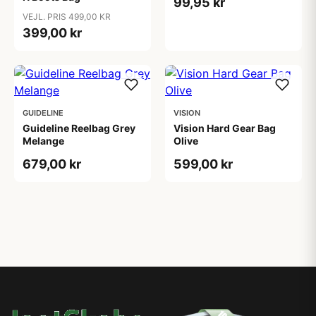
99,95 kr
VEJL. PRIS 499,00 KR
399,00 kr
GUIDELINE
VISION
Guideline Reelbag Grey
Vision Hard Gear Bag
Melange
Olive
679,00 kr
599,00 kr