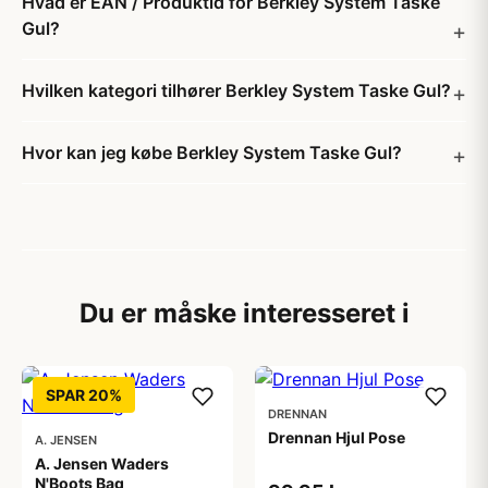
Hvad er EAN / Produktid for Berkley System Taske
Gul?
Hvilken kategori tilhører Berkley System Taske Gul?
Hvor kan jeg købe Berkley System Taske Gul?
Du er måske interesseret i
SPAR 20%
DRENNAN
Drennan Hjul Pose
A. JENSEN
A. Jensen Waders
N'Boots Bag