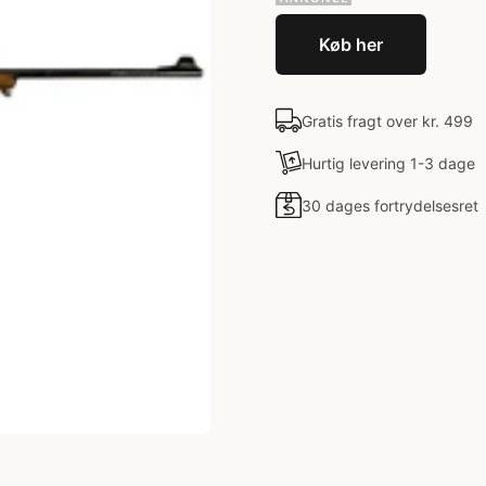
Køb her
Gratis fragt over kr. 499
Hurtig levering 1-3 dage
30 dages fortrydelsesret