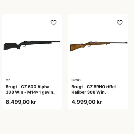
CZ
BRNO
Brugt - CZ 600 Alpha
Brugt - CZ BRNO riffel -
308 Win - M14x1 gevind
Kaliber 308 Win.
til lyddæmper
8.499,00 kr
4.999,00 kr