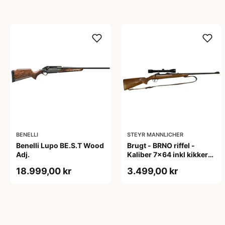
BENELLI
STEYR MANNLICHER
Benelli Lupo BE.S.T Wood
Brugt - BRNO riffel -
Adj.
Kaliber 7x64 inkl kikkert
+ rem
18.999,00 kr
3.499,00 kr