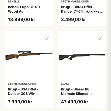
BENELLI
STEYR MANNLICHER
Benelli Lupo BE.S.T
Brugt - BRNO riffel -
Wood Adj.
Kaliber 7x64 inkl kikkert
+ rem
18.999,00 kr
3.499,00 kr
STEYR MANNLICHER
BLASER
Brugt - BSA riffel -
Brugt - Blaser R8
Kaliber 308 Win.
Ultimate Silence -
Kaliber 30-06
7.999,00 kr
47.499,00 kr