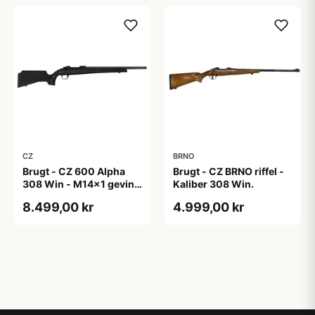
CZ
BRNO
Brugt - CZ 600 Alpha
Brugt - CZ BRNO riffel -
308 Win - M14x1 gevind
Kaliber 308 Win.
til lyddæmper
8.499,00 kr
4.999,00 kr