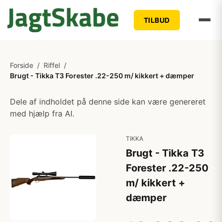
TILBUD
Forside
/
Riffel
/
Brugt - Tikka T3 Forester .22-250 m/ kikkert + dæmper
Dele af indholdet på denne side kan være genereret
med hjælp fra AI.
TIKKA
Brugt - Tikka T3
Forester .22-250
m/ kikkert +
dæmper