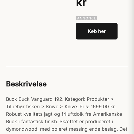
kr
Køb her
Beskrivelse
Buck Buck Vanguard 192. Kategori: Produkter >
Tilbehør fiskeri > Knive > Knive. Pris: 1699.00 kr.
Robust kvalitets jagt og friluftdolk fra Amerikanske
Buck i fantastisk finish. Skæftet er produceret i
dymondwood, med poleret messing ende beslag. Det