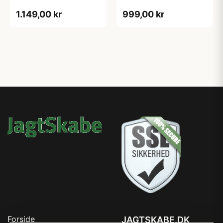
1.149,00 kr
999,00 kr
Forside
JAGTSKABE.DK