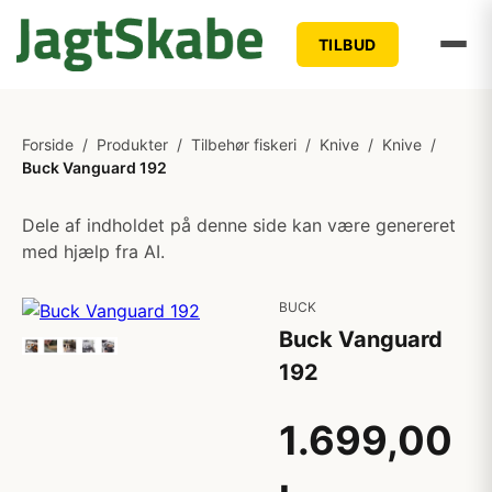
TILBUD
Forside
/
Produkter
/
Tilbehør fiskeri
/
Knive
/
Knive
/
Buck Vanguard 192
Dele af indholdet på denne side kan være genereret
med hjælp fra AI.
BUCK
Buck Vanguard
192
1.699,00