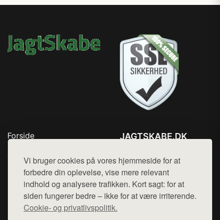
Forside
JAGTSKABE.DK
Produkter
Tlf. 78768672
Top Rabatter
Vi bruger cookies på vores hjemmeside for at
Mail:
hej@want.dk
Blog
forbedre din oplevelse, vise mere relevant
Kontakt
indhold og analysere trafikken. Kort sagt: for at
Cookie- og privatlivspolitik
siden fungerer bedre – ikke for at være irriterende.
Cookie- og privatlivspolitik.