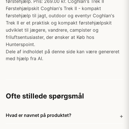
førstehjælp. Pris: 269.00 kr. Coghlan's Trek II
Førstehjælpskit Coghlan's Trek II - kompakt
førstehjælp til jagt, outdoor og eventyr Coghlan's
Trek II er et praktisk og kompakt førstehjælpskit
udviklet til jægere, vandrere, campister og
friluftsentusiaster, der ønsker at Køb hos
Hunterspoint.
Dele af indholdet på denne side kan være genereret
med hjælp fra AI.
Ofte stillede spørgsmål
Hvad er navnet på produktet?