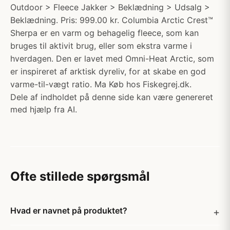
Outdoor > Fleece Jakker > Beklædning > Udsalg >
Beklædning. Pris: 999.00 kr. Columbia Arctic Crest™
Sherpa er en varm og behagelig fleece, som kan
bruges til aktivit brug, eller som ekstra varme i
hverdagen. Den er lavet med Omni-Heat Arctic, som
er inspireret af arktisk dyreliv, for at skabe en god
varme-til-vægt ratio. Ma Køb hos Fiskegrej.dk.
Dele af indholdet på denne side kan være genereret
med hjælp fra AI.
Ofte stillede spørgsmål
Hvad er navnet på produktet?