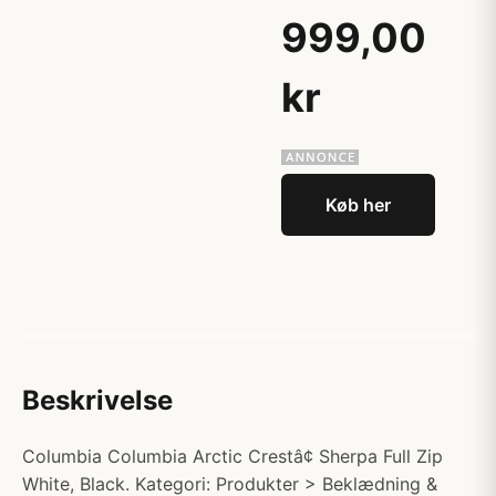
999,00
kr
Køb her
Beskrivelse
Columbia Columbia Arctic Crestâ¢ Sherpa Full Zip
White, Black. Kategori: Produkter > Beklædning &