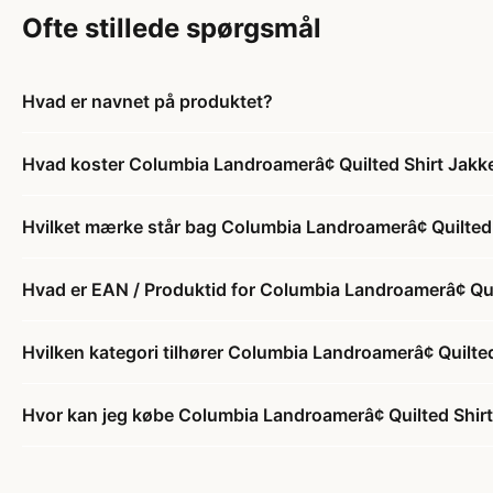
Ofte stillede spørgsmål
Hvad er navnet på produktet?
Hvad koster Columbia Landroamerâ¢ Quilted Shirt Jakk
Hvilket mærke står bag Columbia Landroamerâ¢ Quilted
Hvad er EAN / Produktid for Columbia Landroamerâ¢ Qui
Hvilken kategori tilhører Columbia Landroamerâ¢ Quilte
Hvor kan jeg købe Columbia Landroamerâ¢ Quilted Shir