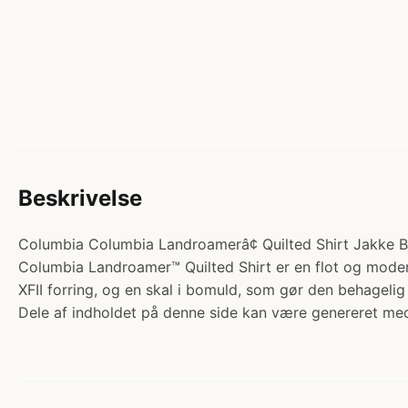
Beskrivelse
Columbia Columbia Landroamerâ¢ Quilted Shirt Jakke B
Columbia Landroamer™ Quilted Shirt er en flot og modern
XFII forring, og en skal i bomuld, som gør den behagelig
Dele af indholdet på denne side kan være genereret med