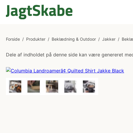
Forside
/
Produkter
/
Beklædning & Outdoor
/
Jakker
/
Bekl
Dele af indholdet på denne side kan være genereret med