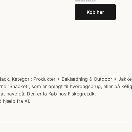
Køb her
lack. Kategori: Produkter > Beklædning & Outdoor > Jakker
e "Shacket", som er oplagt til hverdagsbrug, eller på kølig
 at have på. Den er la Køb hos Fiskegrej.dk.
 hjælp fra AI.