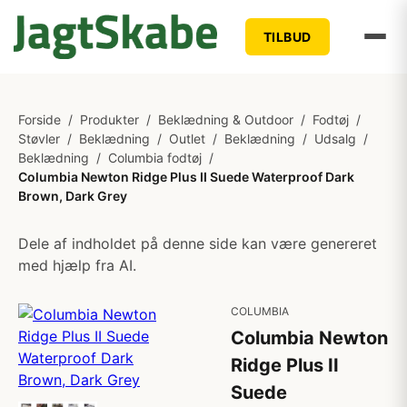
TILBUD
Forside
/
Produkter
/
Beklædning & Outdoor
/
Fodtøj
/
Støvler
/
Beklædning
/
Outlet
/
Beklædning
/
Udsalg
/
Beklædning
/
Columbia fodtøj
/
Columbia Newton Ridge Plus II Suede Waterproof Dark
Brown, Dark Grey
Dele af indholdet på denne side kan være genereret
med hjælp fra AI.
COLUMBIA
Columbia Newton
Ridge Plus II
Suede