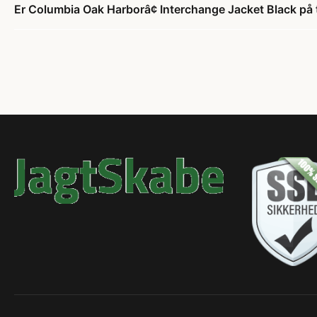
Er Columbia Oak Harborâ¢ Interchange Jacket Black på 