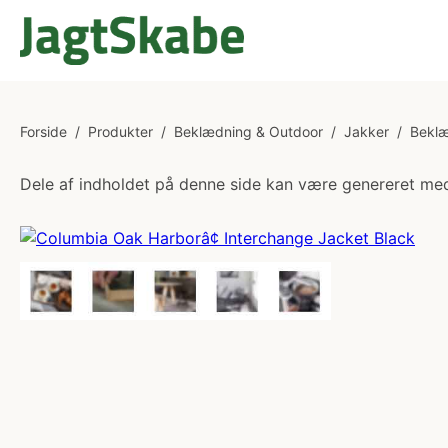
Forside
/
Produkter
/
Beklædning & Outdoor
/
Jakker
/
Bekl
Dele af indholdet på denne side kan være genereret med