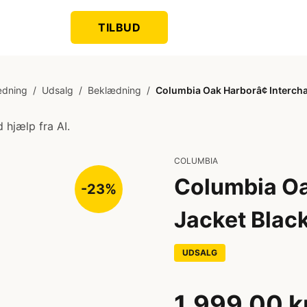
TILBUD
ædning
/
Udsalg
/
Beklædning
/
Columbia Oak Harborâ¢ Interch
 hjælp fra AI.
COLUMBIA
Columbia Oa
-23%
Jacket Blac
UDSALG
1.999,00 k