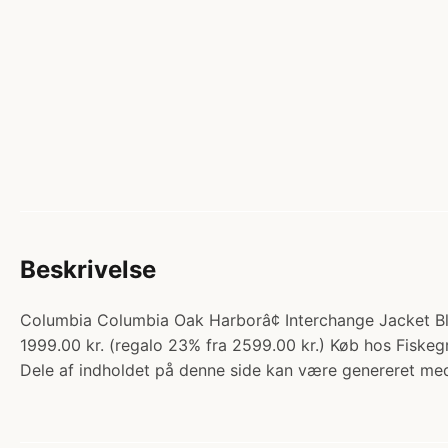
Beskrivelse
Columbia Columbia Oak Harborâ¢ Interchange Jacket Bl
1999.00 kr. (regalo 23% fra 2599.00 kr.) Køb hos Fiskegr
Dele af indholdet på denne side kan være genereret med