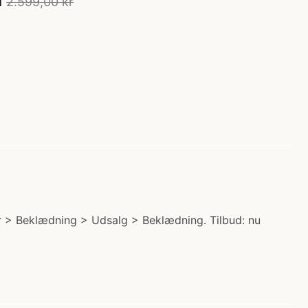
2.599,00 kr
r > Beklædning > Udsalg > Beklædning. Tilbud: nu