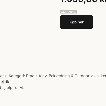
Køb her
ack. Kategori: Produkter > Beklædning & Outdoor > Jakke
ej.dk.
 hjælp fra AI.