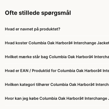
Ofte stillede spørgsmål
Hvad er navnet på produktet?
Hvad koster Columbia Oak Harborâ¢ Interchange Jacke
Hvilket mærke står bag Columbia Oak Harborâ¢ Interch
Hvad er EAN / Produktid for Columbia Oak Harborâ¢ In
Hvilken kategori tilhører Columbia Oak Harborâ¢ Interc
Hvor kan jeg købe Columbia Oak Harborâ¢ Interchange 