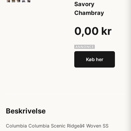
Savory
Chambray
0,00 kr
Køb her
Beskrivelse
Columbia Columbia Scenic Ridgeâ¢ Woven SS