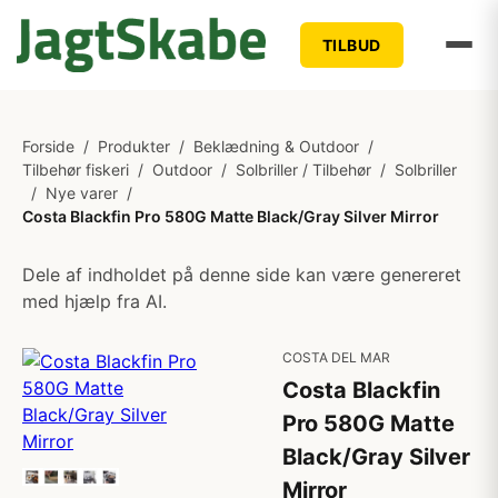
TILBUD
Forside
/
Produkter
/
Beklædning & Outdoor
/
Tilbehør fiskeri
/
Outdoor
/
Solbriller / Tilbehør
/
Solbriller
/
Nye varer
/
Costa Blackfin Pro 580G Matte Black/Gray Silver Mirror
Dele af indholdet på denne side kan være genereret
med hjælp fra AI.
COSTA DEL MAR
Costa Blackfin
Pro 580G Matte
Black/Gray Silver
Mirror