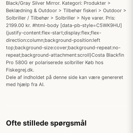
Black/Gray Silver Mirror. Kategori: Produkter >
Beklædning & Outdoor > Tilbehør fiskeri > Outdoor >
Solbriller / Tilbehør > Solbriller > Nye varer. Pris:
2199.00 kr. #html-body [data-pb-style=C5WK9HU]
{justify-content:flex-start;display:flex;flex-
direction:column;background-position:left
top;background-size:cover;background-repeat:no-
repeat;background-attachment:scroll}Costa Blackfin
Pro 580G er polariserede solbriller Køb hos
Fiskegrej.dk.
Dele af indholdet på denne side kan være genereret
med hjælp fra AI.
Ofte stillede spørgsmål