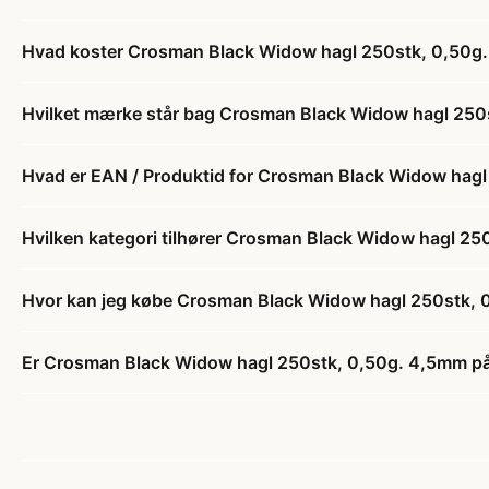
Hvad koster Crosman Black Widow hagl 250stk, 0,50g
Hvilket mærke står bag Crosman Black Widow hagl 250
Hvad er EAN / Produktid for Crosman Black Widow hag
Hvilken kategori tilhører Crosman Black Widow hagl 2
Hvor kan jeg købe Crosman Black Widow hagl 250stk,
Er Crosman Black Widow hagl 250stk, 0,50g. 4,5mm på