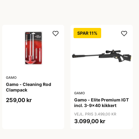
SPAR 11%
GAMO
Gamo - Cleaning Rod
Clampack
GAMO
259,00 kr
Gamo - Elite Premium IGT
incl. 3-9x40 kikkert
VEJL. PRIS 3.499,00 KR
3.099,00 kr