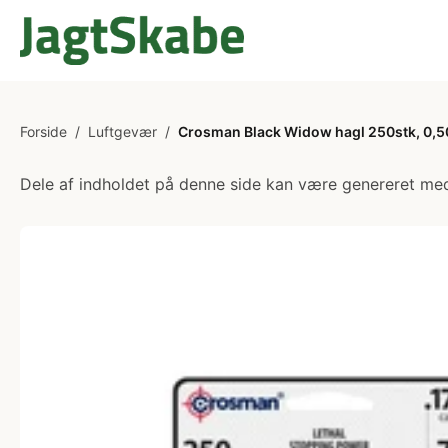
Forside
/
Luftgevær
/
Crosman Black Widow hagl 250stk, 0,
Dele af indholdet på denne side kan være genereret med