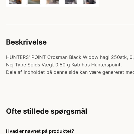
Beskrivelse
HUNTERS' POINT Crosman Black Widow hagl 250stk, 0,50g.
Nej Type Spids Vægt 0,50 g Køb hos Hunterspoint.
Dele af indholdet på denne side kan være genereret med
Ofte stillede spørgsmål
Hvad er navnet på produktet?