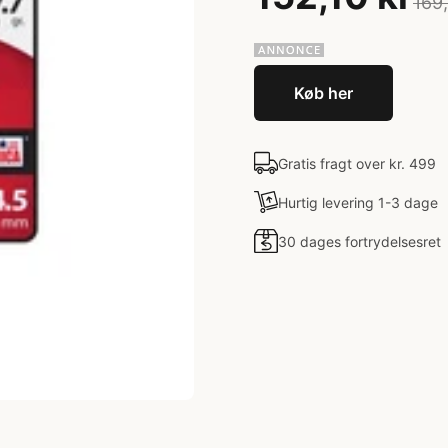
169
Køb her
Gratis fragt over kr. 499
Hurtig levering 1-3 dage
30 dages fortrydelsesret