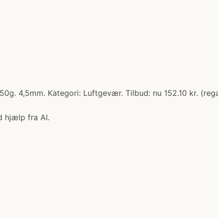
 4,5mm. Kategori: Luftgevær. Tilbud: nu 152.10 kr. (regal
 hjælp fra AI.