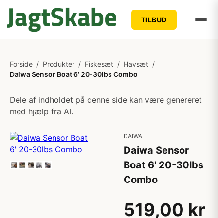
TILBUD
Forside
/
Produkter
/
Fiskesæt
/
Havsæt
/
Daiwa Sensor Boat 6' 20-30lbs Combo
Dele af indholdet på denne side kan være genereret
med hjælp fra AI.
DAIWA
Daiwa Sensor
Boat 6' 20-30lbs
Combo
519,00 kr