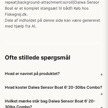
repeat;background-attachment:scroll}Daiwa Sensor
Boat er et komplet stangsæt til bådfi Køb hos
Fiskegrej.dk.
Dele af indholdet på denne side kan være genereret
med hjælp fra AI.
Ofte stillede spørgsmål
Hvad er navnet på produktet?
Hvad koster Daiwa Sensor Boat 6' 20-30lbs Combo?
Hvilket mærke står bag Daiwa Sensor Boat 6' 20-
30lbs Combo?