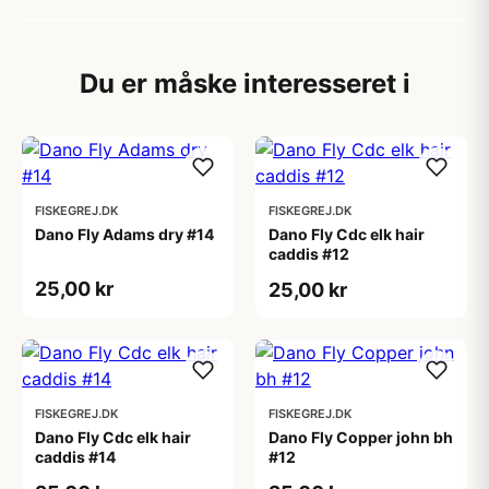
Du er måske interesseret i
FISKEGREJ.DK
FISKEGREJ.DK
Dano Fly Adams dry #14
Dano Fly Cdc elk hair
caddis #12
25,00 kr
25,00 kr
FISKEGREJ.DK
FISKEGREJ.DK
Dano Fly Cdc elk hair
Dano Fly Copper john bh
caddis #14
#12