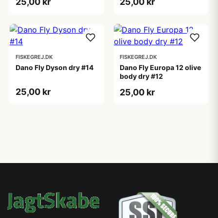
25,00 kr
25,00 kr
FISKEGREJ.DK
FISKEGREJ.DK
Dano Fly Dyson dry #14
Dano Fly Europa 12 olive
body dry #12
25,00 kr
25,00 kr