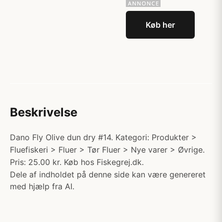
Køb her
Beskrivelse
Dano Fly Olive dun dry #14. Kategori: Produkter >
Fluefiskeri > Fluer > Tør Fluer > Nye varer > Øvrige.
Pris: 25.00 kr. Køb hos Fiskegrej.dk.
Dele af indholdet på denne side kan være genereret
med hjælp fra AI.