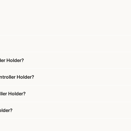
ler Holder?
troller Holder?
ller Holder?
older?