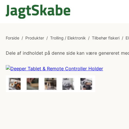
Forside
/
Produkter
/
Trolling / Elektronik
/
Tilbehør fiskeri
/
E
Dele af indholdet på denne side kan være genereret med