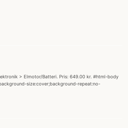
ektronik > Elmotor/Batteri. Pris: 649.00 kr. #html-body
op;background-size:cover;background-repeat:no-