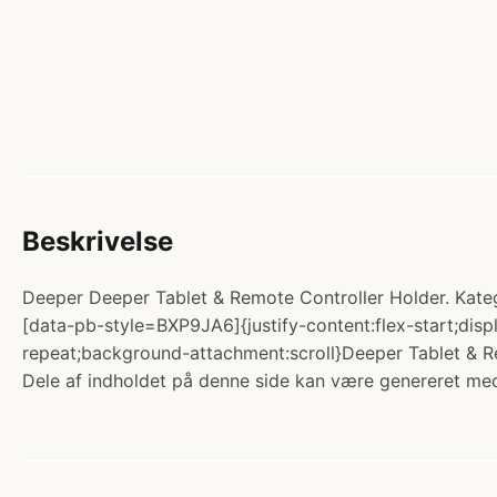
Beskrivelse
Deeper Deeper Tablet & Remote Controller Holder. Kategor
[data-pb-style=BXP9JA6]{justify-content:flex-start;disp
repeat;background-attachment:scroll}Deeper Tablet & Re
Dele af indholdet på denne side kan være genereret med