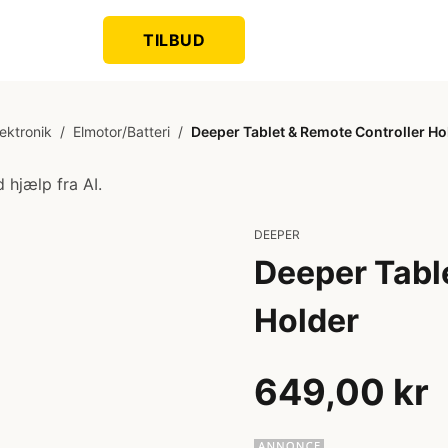
TILBUD
lektronik
/
Elmotor/Batteri
/
Deeper Tablet & Remote Controller Ho
 hjælp fra AI.
DEEPER
Deeper Tabl
Holder
649,00 kr