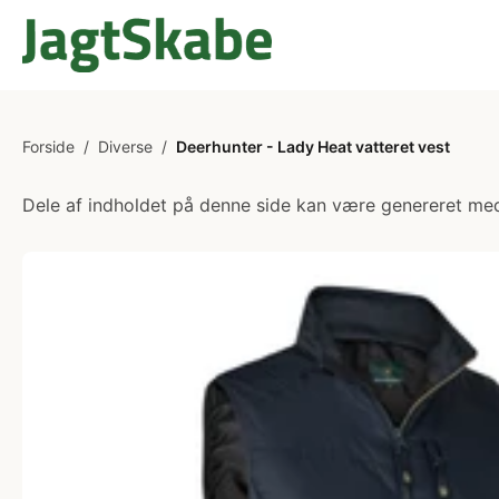
Forside
/
Diverse
/
Deerhunter - Lady Heat vatteret vest
Dele af indholdet på denne side kan være genereret med