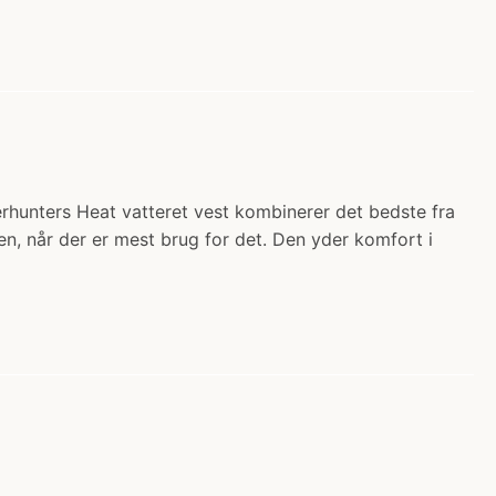
erhunters Heat vatteret vest kombinerer det bedste fra
n, når der er mest brug for det. Den yder komfort i