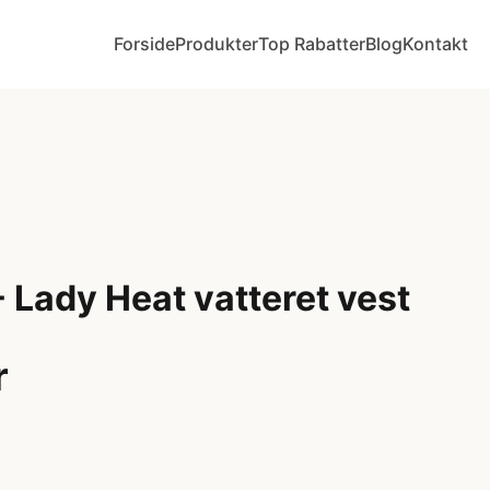
Forside
Produkter
Top Rabatter
Blog
Kontakt
 Lady Heat vatteret vest
r