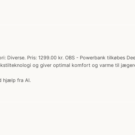
ri: Diverse. Pris: 1299.00 kr. OBS - Powerbank tilkøbes De
kstilteknologi og giver optimal komfort og varme til jægere
 hjælp fra AI.