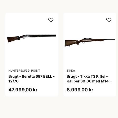
HUNTERS&#39; POINT
TIKKA
Brugt - Beretta 687 EELL -
Brugt - Tikka T3 Riffel -
12/76
Kaliber 30.06 med M14x1
gevind.
47.999,00 kr
8.999,00 kr