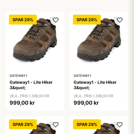
SPAR 29%
SPAR 29%
GATEWAY1
GATEWAY1
Gateway1 - Lite Hiker
Gateway1 - Lite Hiker
3&quot;
3&quot;
VEJL. PRIS 1.399,00 KR
VEJL. PRIS 1.399,00 KR
999,00 kr
999,00 kr
SPAR 29%
SPAR 29%