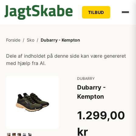
TILBUD
Forside
/
Sko
/
Dubarry - Kempton
Dele af indholdet på denne side kan være genereret
med hjælp fra AI.
DUBARRY
Dubarry -
Kempton
1.299,00
kr