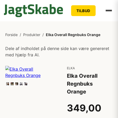
TILBUD
Forside
/
Produkter
/
Elka Overall Regnbuks Orange
Dele af indholdet på denne side kan være genereret
med hjælp fra AI.
ELKA
Elka Overall
Regnbuks
Orange
349,00