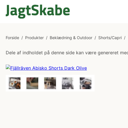
Forside
/
Produkter
/
Beklædning & Outdoor
/
Shorts/Capri
/
Dele af indholdet på denne side kan være genereret med