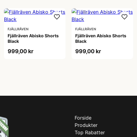
FJÄLLRÄVEN
FJÄLLRÄVEN
Fjällräven Abisko Shorts
Fjällräven Abisko Shorts
Black
Black
999,00 kr
999,00 kr
Forside
Produkter
Top Rabatter