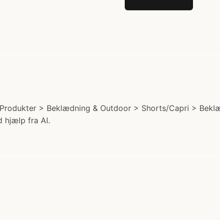
i: Produkter > Beklædning & Outdoor > Shorts/Capri > Beklæd
 hjælp fra AI.