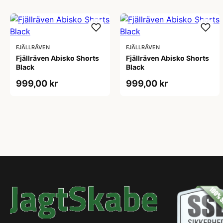
FJÄLLRÄVEN
FJÄLLRÄVEN
Fjällräven Abisko Shorts
Fjällräven Abisko Shorts
Black
Black
999,00 kr
999,00 kr