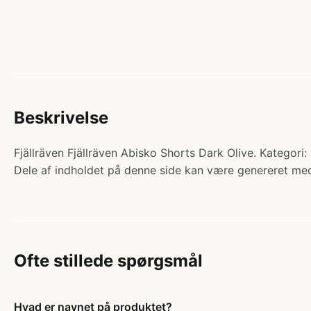
Beskrivelse
Fjällräven Fjällräven Abisko Shorts Dark Olive. Kategor
Dele af indholdet på denne side kan være genereret med
Ofte stillede spørgsmål
Hvad er navnet på produktet?