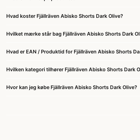
Hvad koster Fjällräven Abisko Shorts Dark Olive?
Hvilket mærke står bag Fjällräven Abisko Shorts Dark Ol
Hvad er EAN / Produktid for Fjällräven Abisko Shorts Da
Hvilken kategori tilhører Fjällräven Abisko Shorts Dark O
Hvor kan jeg købe Fjällräven Abisko Shorts Dark Olive?