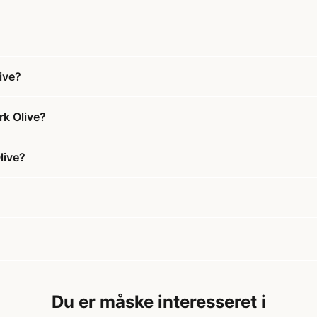
ive?
rk Olive?
live?
Du er måske interesseret i