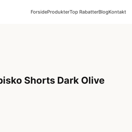
Forside
Produkter
Top Rabatter
Blog
Kontakt
bisko Shorts Dark Olive