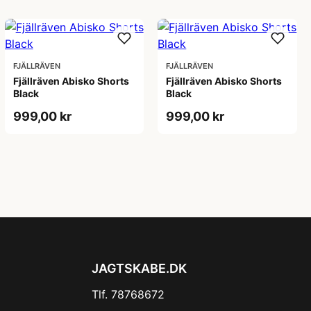
FJÄLLRÄVEN
FJÄLLRÄVEN
Fjällräven Abisko Shorts
Fjällräven Abisko Shorts
Black
Black
999,00 kr
999,00 kr
JAGTSKABE.DK
Tlf. 78768672