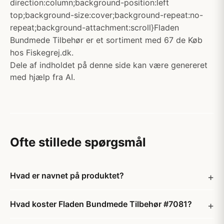
direction:column;background-position:left
top;background-size:cover;background-repeat:no-
repeat;background-attachment:scroll}Fladen
Bundmede Tilbehør er et sortiment med 67 de Køb
hos Fiskegrej.dk.
Dele af indholdet på denne side kan være genereret
med hjælp fra AI.
Ofte stillede spørgsmål
Hvad er navnet på produktet?
Hvad koster Fladen Bundmede Tilbehør #7081?