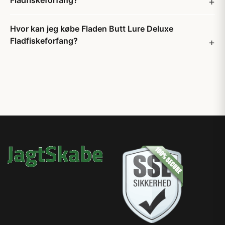
Fladfiskeforfang?
Hvor kan jeg købe Fladen Butt Lure Deluxe
Fladfiskeforfang?