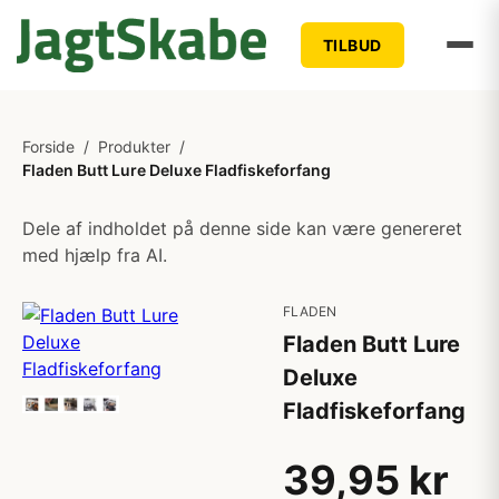
TILBUD
Forside
/
Produkter
/
Fladen Butt Lure Deluxe Fladfiskeforfang
Dele af indholdet på denne side kan være genereret
med hjælp fra AI.
FLADEN
Fladen Butt Lure
Deluxe
Fladfiskeforfang
39,95 kr