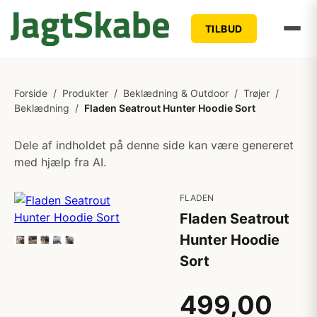
TILBUD
Forside
/
Produkter
/
Beklædning & Outdoor
/
Trøjer
/
Beklædning
/
Fladen Seatrout Hunter Hoodie Sort
Dele af indholdet på denne side kan være genereret
med hjælp fra AI.
FLADEN
Fladen Seatrout
Hunter Hoodie
Sort
499,00