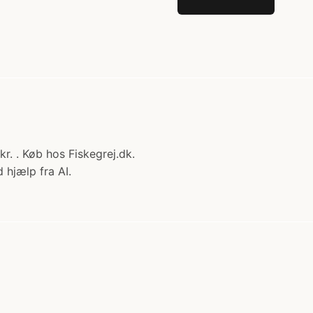
kr. . Køb hos Fiskegrej.dk.
 hjælp fra AI.