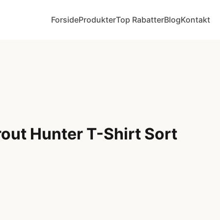
Forside
Produkter
Top Rabatter
Blog
Kontakt
out Hunter T-Shirt Sort