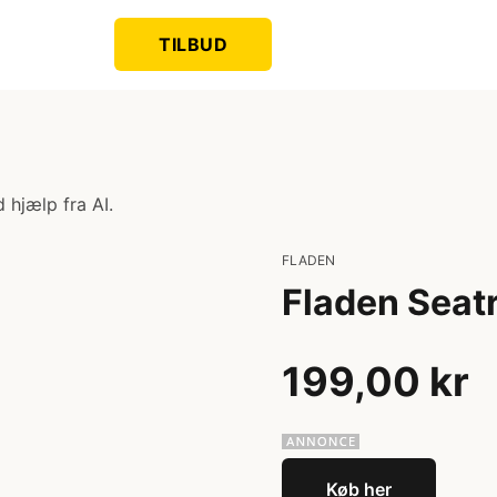
TILBUD
 hjælp fra AI.
FLADEN
Fladen Seatr
199,00 kr
Køb her