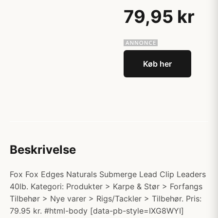
79,95 kr
Køb her
Beskrivelse
Fox Fox Edges Naturals Submerge Lead Clip Leaders
40lb. Kategori: Produkter > Karpe & Stør > Forfangs
Tilbehør > Nye varer > Rigs/Tackler > Tilbehør. Pris:
79.95 kr. #html-body [data-pb-style=IXG8WYI]