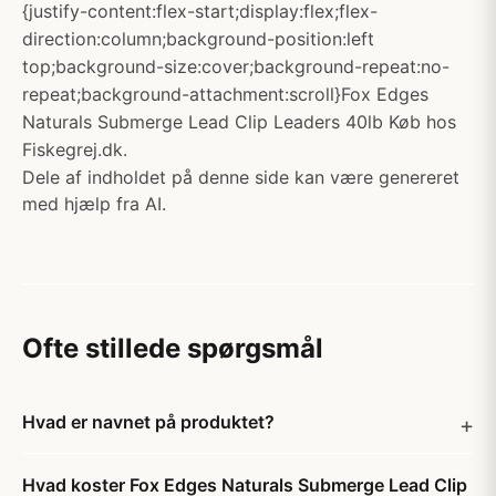
{justify-content:flex-start;display:flex;flex-
direction:column;background-position:left
top;background-size:cover;background-repeat:no-
repeat;background-attachment:scroll}Fox Edges
Naturals Submerge Lead Clip Leaders 40lb Køb hos
Fiskegrej.dk.
Dele af indholdet på denne side kan være genereret
med hjælp fra AI.
Ofte stillede spørgsmål
Hvad er navnet på produktet?
Hvad koster Fox Edges Naturals Submerge Lead Clip