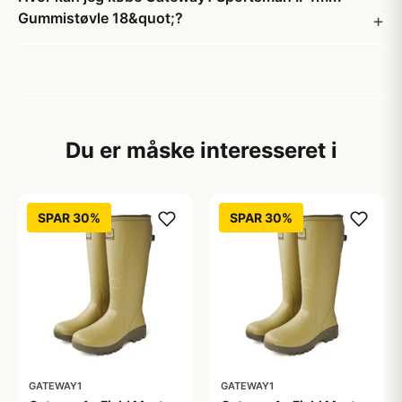
Gummistøvle 18&quot;?
Du er måske interesseret i
SPAR 30%
SPAR 30%
GATEWAY1
GATEWAY1