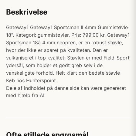
Beskrivelse
Gateway1 Gateway1 Sportsman II 4mm Gummistøvle
18". Kategori: gummistøvler. Pris: 799.00 kr. Gateway1
Sportsman 18â 4 mm neopren, er en robust støvle,
hvor der ikke er sparet på kvaliteten. Den er
vulkaniseret i top kvalitet! Støvlen er med Field-Sport
ydersål, som holder et godt greb selv i de
vanskeligste forhold. Helt klart den bedste støvle
Køb hos Hunterspoint.
Dele af indholdet på denne side kan være genereret
med hjælp fra AI.
Ofte stillede spørgsmål