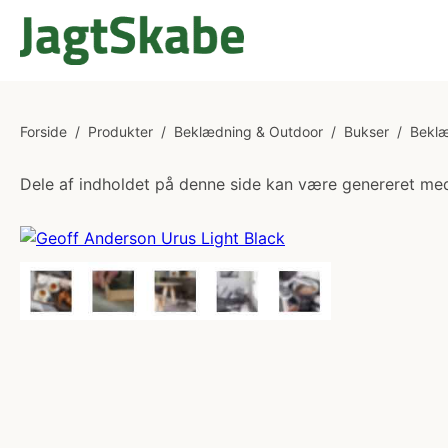
Forside
/
Produkter
/
Beklædning & Outdoor
/
Bukser
/
Bekl
Dele af indholdet på denne side kan være genereret med