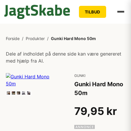
TILBUD
Forside
/
Produkter
/
Gunki Hard Mono 50m
Dele af indholdet på denne side kan være genereret
med hjælp fra AI.
GUNKI
Gunki Hard Mono
50m
79,95 kr