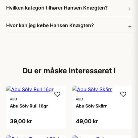
Hvilken kategori tilhører Hansen Knægten?
Hvor kan jeg købe Hansen Knægten?
Du er måske interesseret i
ABU
ABU
Abu Sölv Rull 16gr
Abu Sölv Skärr
39,00 kr
49,00 kr