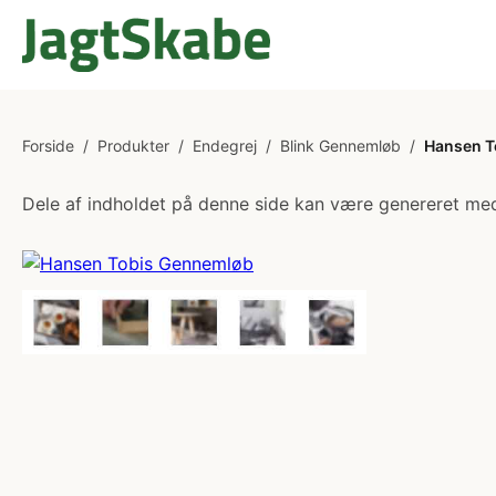
Forside
/
Produkter
/
Endegrej
/
Blink Gennemløb
/
Hansen T
Dele af indholdet på denne side kan være genereret med