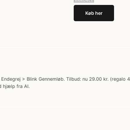
Køb her
ndegrej > Blink Gennemløb. Tilbud: nu 29.00 kr. (regalo 42
 hjælp fra AI.