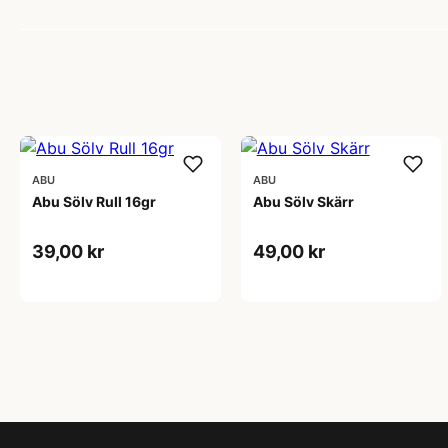
ABU
ABU
Abu Sölv Rull 16gr
Abu Sölv Skärr
39,00 kr
49,00 kr