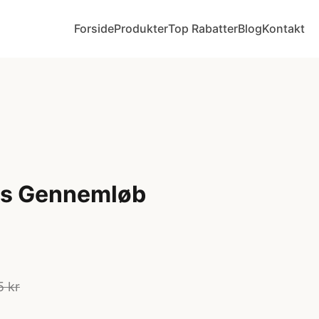
Forside
Produkter
Top Rabatter
Blog
Kontakt
is Gennemløb
5 kr