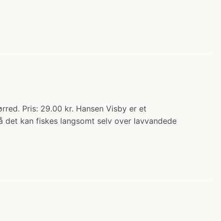
red. Pris: 29.00 kr. Hansen Visby er et
så det kan fiskes langsomt selv over lavvandede