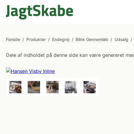
Forside
/
Produkter
/
Endegrej
/
Blink Gennemløb
/
Udsalg
/
Dele af indholdet på denne side kan være genereret med