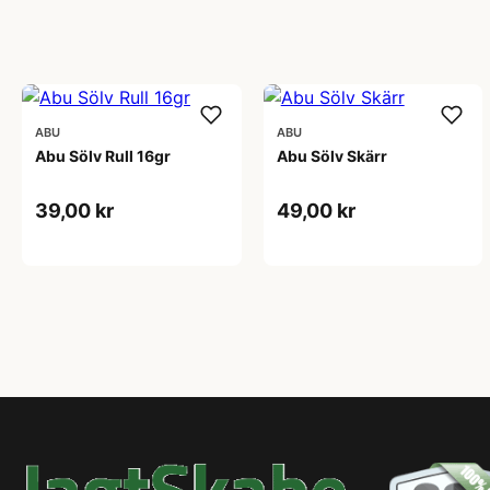
ABU
ABU
Abu Sölv Rull 16gr
Abu Sölv Skärr
39,00 kr
49,00 kr