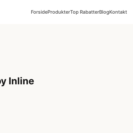
Forside
Produkter
Top Rabatter
Blog
Kontakt
y Inline