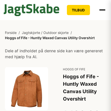
TILBUD
Forside
/
Jagtskjorte / Outdoor skjorte
/
Hoggs of Fife - Huntly Waxed Canvas Utility Overshirt
Dele af indholdet på denne side kan være genereret
med hjælp fra AI.
HOGGS OF FIFE
Hoggs of Fife -
Huntly Waxed
Canvas Utility
Overshirt