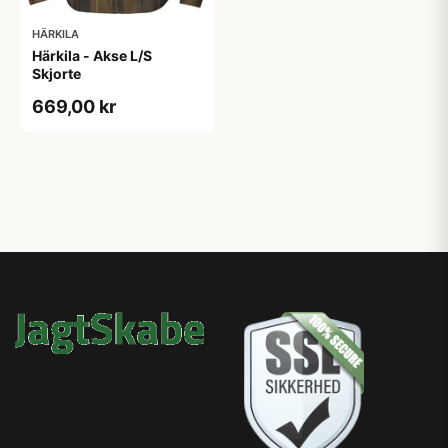
HÄRKILA
Härkila - Akse L/S
Skjorte
669,00 kr