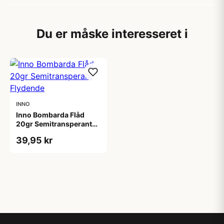
Du er måske interesseret i
INNO
Inno Bombarda Flåd
20gr Semitransperant
Flydende
39,95 kr