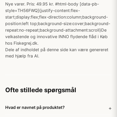
Nye varer. Pris: 49.95 kr. #html-body [data-pb-
style=TH56FWQ]{justify-content:flex-
start;display:flex;flex-direction:column;background-
position:left top;background-size:cover;background-
repeat:no-repeat;background-attachment:scroll}De
velkastende og innovative INNO flydende flåd i Køb
hos Fiskegrej.dk.
Dele af indholdet på denne side kan være genereret
med hjælp fra AI.
Ofte stillede spørgsmål
Hvad er navnet på produktet?