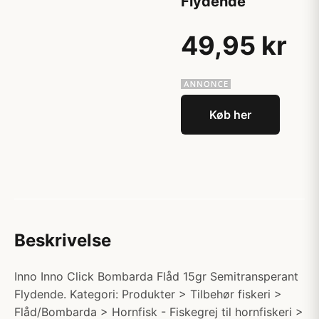
Flydende
49,95 kr
Køb her
Beskrivelse
Inno Inno Click Bombarda Flåd 15gr Semitransperant
Flydende. Kategori: Produkter > Tilbehør fiskeri >
Flåd/Bombarda > Hornfisk - Fiskegrej til hornfiskeri >