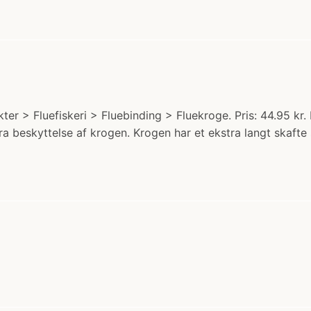
er > Fluefiskeri > Fluebinding > Fluekroge. Pris: 44.95 kr
ra beskyttelse af krogen. Krogen har et ekstra langt skafte 