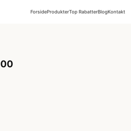
Forside
Produkter
Top Rabatter
Blog
Kontakt
800