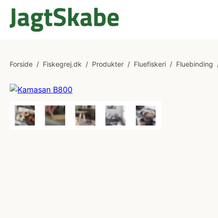
Forside
/
Fiskegrej.dk
/
Produkter
/
Fluefiskeri
/
Fluebinding