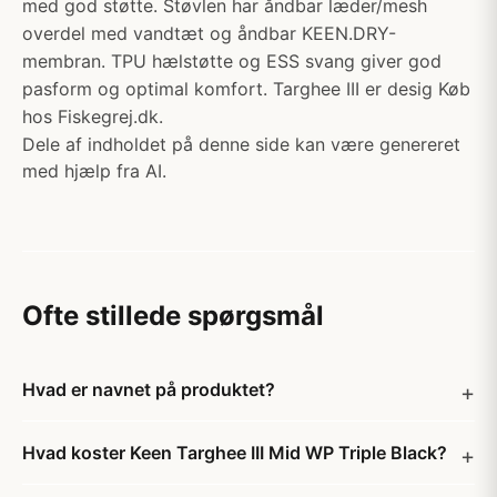
med god støtte. Støvlen har åndbar læder/mesh
overdel med vandtæt og åndbar KEEN.DRY-
membran. TPU hælstøtte og ESS svang giver god
pasform og optimal komfort. Targhee III er desig Køb
hos Fiskegrej.dk.
Dele af indholdet på denne side kan være genereret
med hjælp fra AI.
Ofte stillede spørgsmål
Hvad er navnet på produktet?
Hvad koster Keen Targhee III Mid WP Triple Black?