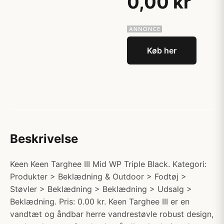
0,00 kr
Køb her
Beskrivelse
Keen Keen Targhee III Mid WP Triple Black. Kategori:
Produkter > Beklædning & Outdoor > Fodtøj >
Støvler > Beklædning > Beklædning > Udsalg >
Beklædning. Pris: 0.00 kr. Keen Targhee III er en
vandtæt og åndbar herre vandrestøvle robust design,