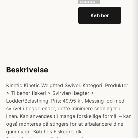
Køb her
Beskrivelse
Kinetic Kinetic Weighted Swivel. Kategori: Produkter
> Tilbehør fiskeri > Svirvler/Hægter >
Lodder/Belastning. Pris: 49.95 kr. Messing lod med
svirvel i begge ender, dette minimere snoninger i
linen. Kan anvendes til mange forskellige formål – kan
også monteres på stingers for at afbalancere dine
gummiagn. Køb hos Fiskegrej.dk.