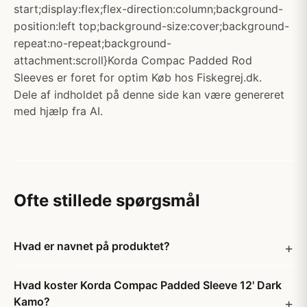
start;display:flex;flex-direction:column;background-
position:left top;background-size:cover;background-
repeat:no-repeat;background-
attachment:scroll}Korda Compac Padded Rod
Sleeves er foret for optim Køb hos Fiskegrej.dk.
Dele af indholdet på denne side kan være genereret
med hjælp fra AI.
Ofte stillede spørgsmål
Hvad er navnet på produktet?
Hvad koster Korda Compac Padded Sleeve 12' Dark
Kamo?