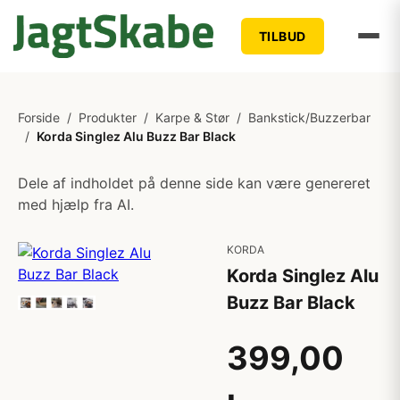
TILBUD
Forside
/
Produkter
/
Karpe & Stør
/
Bankstick/Buzzerbar
/
Korda Singlez Alu Buzz Bar Black
Dele af indholdet på denne side kan være genereret
med hjælp fra AI.
KORDA
Korda Singlez Alu
Buzz Bar Black
399,00