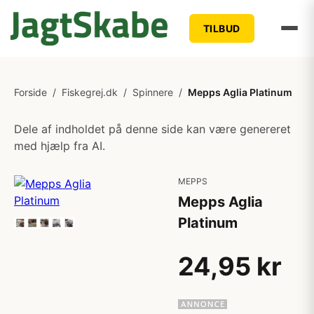
TILBUD
Forside
/
Fiskegrej.dk
/
Spinnere
/
Mepps Aglia Platinum
Dele af indholdet på denne side kan være genereret
med hjælp fra AI.
MEPPS
Mepps Aglia
Platinum
24,95 kr