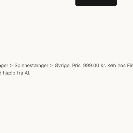
ger > Spinnestænger > Øvrige. Pris: 999.00 kr. Køb hos Fis
 hjælp fra AI.