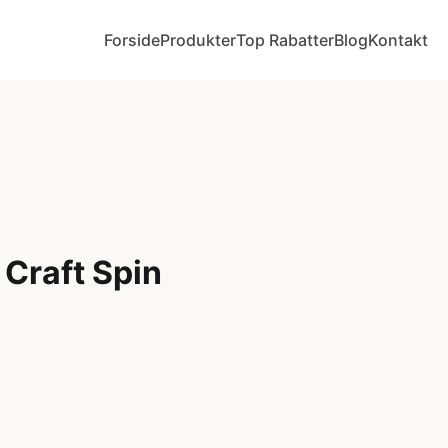
Forside
Produkter
Top Rabatter
Blog
Kontakt
Craft Spin