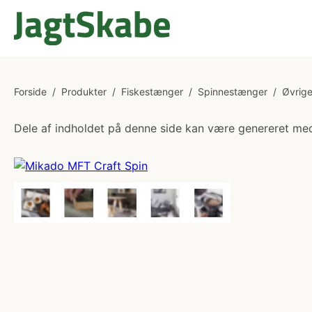
Forside
/
Produkter
/
Fiskestænger
/
Spinnestænger
/
Øvrig
Dele af indholdet på denne side kan være genereret med