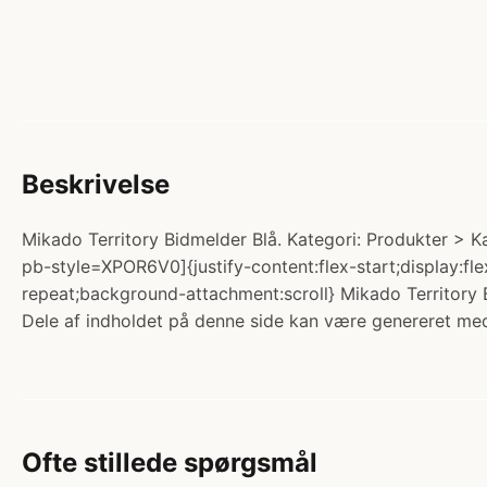
Beskrivelse
Mikado Territory Bidmelder Blå. Kategori: Produkter > K
pb-style=XPOR6V0]{justify-content:flex-start;display:fl
repeat;background-attachment:scroll} Mikado Territory B
Dele af indholdet på denne side kan være genereret med
Ofte stillede spørgsmål