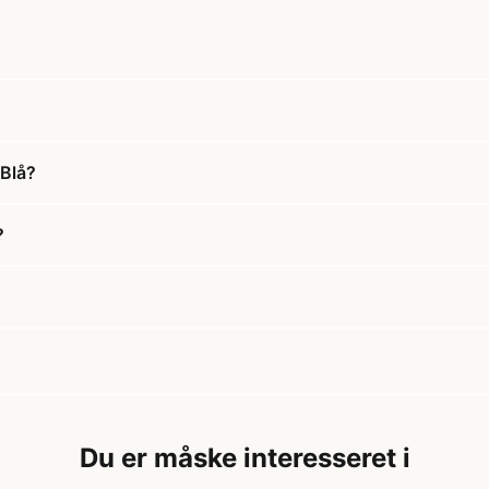
 Blå?
?
Du er måske interesseret i