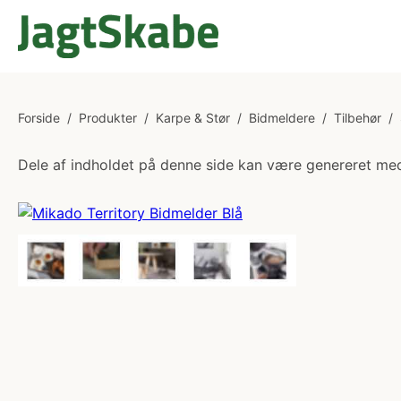
Forside
/
Produkter
/
Karpe & Stør
/
Bidmeldere
/
Tilbehør
/
Dele af indholdet på denne side kan være genereret med