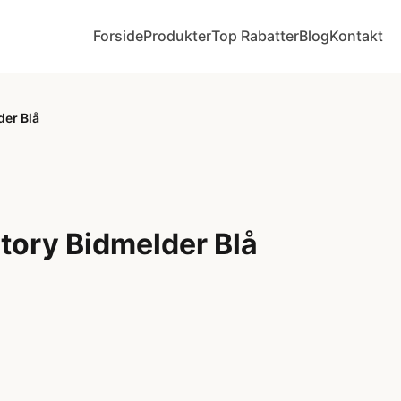
Forside
Produkter
Top Rabatter
Blog
Kontakt
der Blå
tory Bidmelder Blå