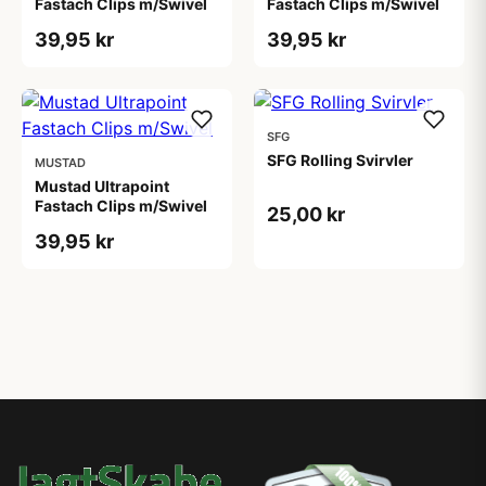
Fastach Clips m/Swivel
Fastach Clips m/Swivel
39,95 kr
39,95 kr
SFG
SFG Rolling Svirvler
MUSTAD
Mustad Ultrapoint
Fastach Clips m/Swivel
25,00 kr
39,95 kr