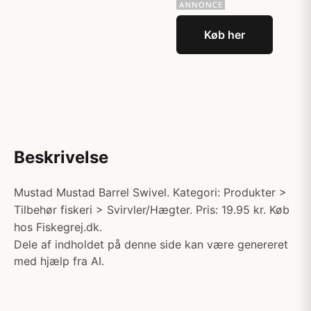
Køb her
Beskrivelse
Mustad Mustad Barrel Swivel. Kategori: Produkter >
Tilbehør fiskeri > Svirvler/Hægter. Pris: 19.95 kr. Køb
hos Fiskegrej.dk.
Dele af indholdet på denne side kan være genereret
med hjælp fra AI.