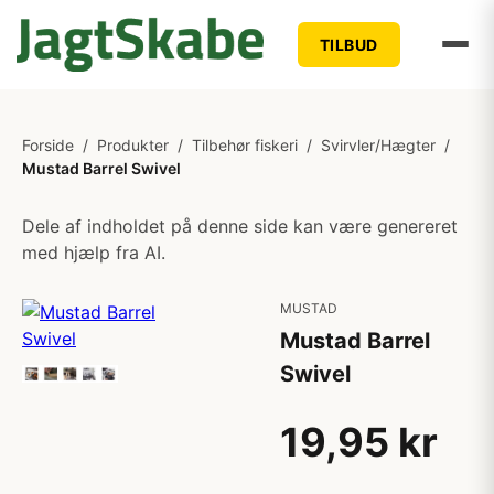
TILBUD
Forside
/
Produkter
/
Tilbehør fiskeri
/
Svirvler/Hægter
/
Mustad Barrel Swivel
Dele af indholdet på denne side kan være genereret
med hjælp fra AI.
MUSTAD
Mustad Barrel
Swivel
19,95 kr