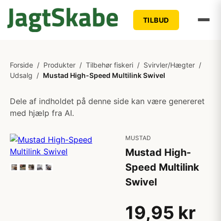
TILBUD
Forside
/
Produkter
/
Tilbehør fiskeri
/
Svirvler/Hægter
/
Udsalg
/
Mustad High-Speed Multilink Swivel
Dele af indholdet på denne side kan være genereret
med hjælp fra AI.
MUSTAD
Mustad High-
Speed Multilink
Swivel
19,95 kr