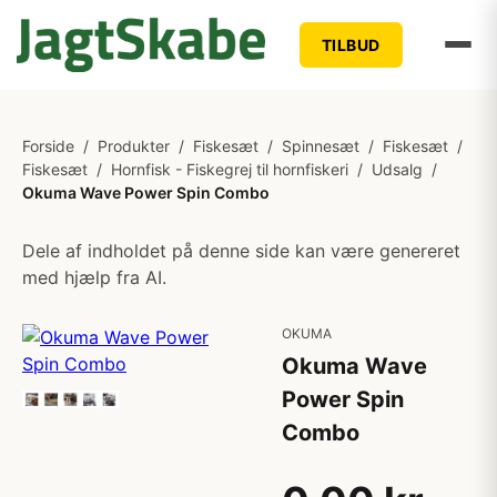
TILBUD
Forside
/
Produkter
/
Fiskesæt
/
Spinnesæt
/
Fiskesæt
/
Fiskesæt
/
Hornfisk - Fiskegrej til hornfiskeri
/
Udsalg
/
Okuma Wave Power Spin Combo
Dele af indholdet på denne side kan være genereret
med hjælp fra AI.
OKUMA
Okuma Wave
Power Spin
Combo