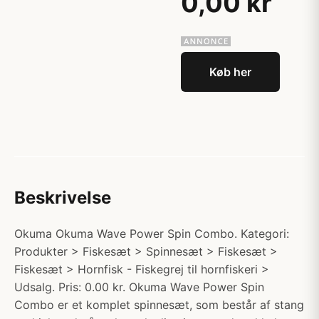
0,00 kr
Køb her
Beskrivelse
Okuma Okuma Wave Power Spin Combo. Kategori:
Produkter > Fiskesæt > Spinnesæt > Fiskesæt >
Fiskesæt > Hornfisk - Fiskegrej til hornfiskeri >
Udsalg. Pris: 0.00 kr. Okuma Wave Power Spin
Combo er et komplet spinnesæt, som består af stang