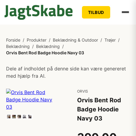
TILBUD
Forside
/
Produkter
/
Beklædning & Outdoor
/
Trøjer
/
Beklædning
/
Beklædning
/
Orvis Bent Rod Badge Hoodie Navy 03
Dele af indholdet på denne side kan være genereret
med hjælp fra AI.
ORVIS
Orvis Bent Rod
Badge Hoodie
Navy 03