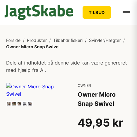
TILBUD
Forside
/
Produkter
/
Tilbehør fiskeri
/
Svirvler/Hægter
/
Owner Micro Snap Swivel
Dele af indholdet på denne side kan være genereret
med hjælp fra AI.
OWNER
Owner Micro
Snap Swivel
49,95 kr