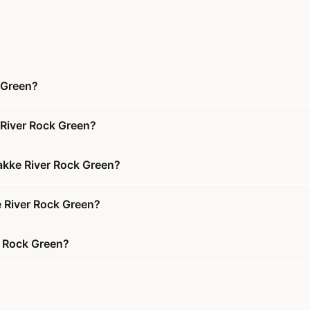
 Green?
 River Rock Green?
akke River Rock Green?
e River Rock Green?
r Rock Green?