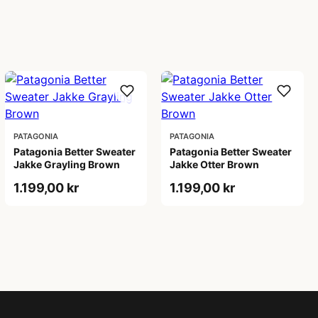
PATAGONIA
PATAGONIA
Patagonia Better Sweater
Patagonia Better Sweater
Jakke Grayling Brown
Jakke Otter Brown
1.199,00 kr
1.199,00 kr