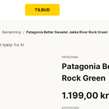
TILBUD
/
Beklædning
/
Patagonia Better Sweater Jakke River Rock Green
 hjælp fra AI.
PATAGONIA
Patagonia B
Rock Green
1.199,00 kr