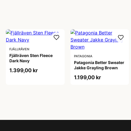
FJÄLLRÄVEN
Fjällräven Sten Fleece
PATAGONIA
Dark Navy
Patagonia Better Sweater
Jakke Grayling Brown
1.399,00 kr
1.199,00 kr