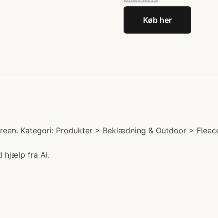
Køb her
een. Kategori: Produkter > Beklædning & Outdoor > Fleece
 hjælp fra AI.