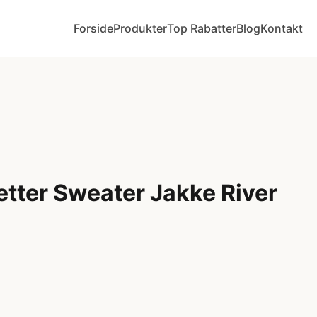
Forside
Produkter
Top Rabatter
Blog
Kontakt
etter Sweater Jakke River