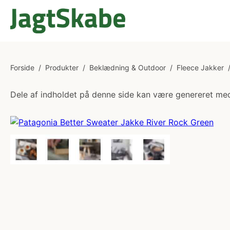
Forside
/
Produkter
/
Beklædning & Outdoor
/
Fleece Jakker
Dele af indholdet på denne side kan være genereret med