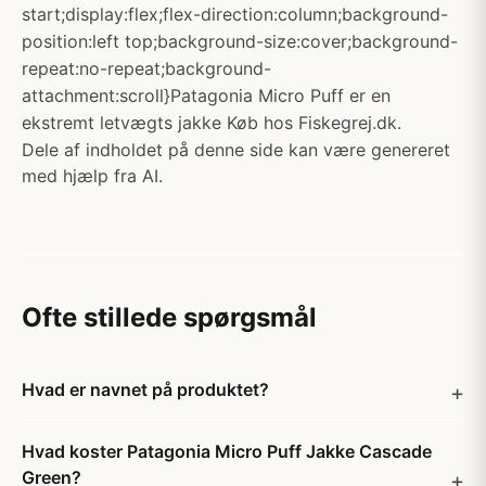
start;display:flex;flex-direction:column;background-
position:left top;background-size:cover;background-
repeat:no-repeat;background-
attachment:scroll}Patagonia Micro Puff er en
ekstremt letvægts jakke Køb hos Fiskegrej.dk.
Dele af indholdet på denne side kan være genereret
med hjælp fra AI.
Ofte stillede spørgsmål
Hvad er navnet på produktet?
Hvad koster Patagonia Micro Puff Jakke Cascade
Green?