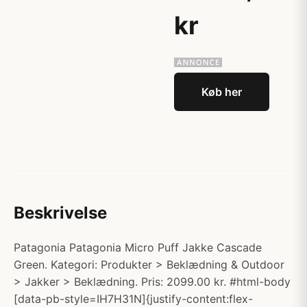
kr
Køb her
Beskrivelse
Patagonia Patagonia Micro Puff Jakke Cascade
Green. Kategori: Produkter > Beklædning & Outdoor
> Jakker > Beklædning. Pris: 2099.00 kr. #html-body
[data-pb-style=IH7H31N]{justify-content:flex-