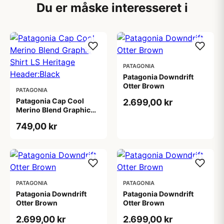
Du er måske interesseret i
PATAGONIA
Patagonia Downdrift
Otter Brown
PATAGONIA
Patagonia Cap Cool
2.699,00 kr
Merino Blend Graphic
Shirt LS Heritage
749,00 kr
Header:Black
PATAGONIA
PATAGONIA
Patagonia Downdrift
Patagonia Downdrift
Otter Brown
Otter Brown
2.699,00 kr
2.699,00 kr