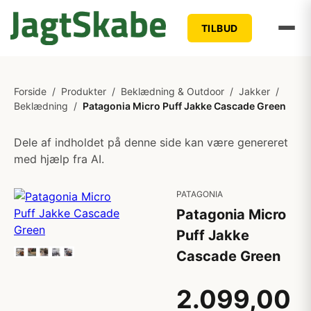
TILBUD
Forside
/
Produkter
/
Beklædning & Outdoor
/
Jakker
/
Beklædning
/
Patagonia Micro Puff Jakke Cascade Green
Dele af indholdet på denne side kan være genereret
med hjælp fra AI.
PATAGONIA
Patagonia Micro
Puff Jakke
Cascade Green
2.099,00