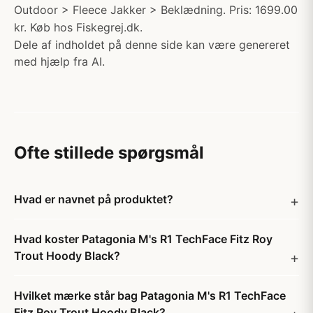
Outdoor > Fleece Jakker > Beklædning. Pris: 1699.00
kr. Køb hos Fiskegrej.dk.
Dele af indholdet på denne side kan være genereret
med hjælp fra AI.
Ofte stillede spørgsmål
Hvad er navnet på produktet?
Hvad koster Patagonia M's R1 TechFace Fitz Roy
Trout Hoody Black?
Hvilket mærke står bag Patagonia M's R1 TechFace
Fitz Roy Trout Hoody Black?