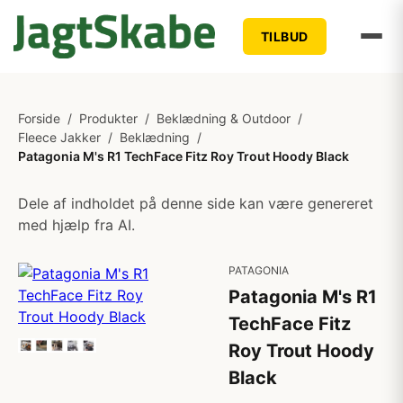
TILBUD
Forside
/
Produkter
/
Beklædning & Outdoor
/
Fleece Jakker
/
Beklædning
/
Patagonia M's R1 TechFace Fitz Roy Trout Hoody Black
Dele af indholdet på denne side kan være genereret
med hjælp fra AI.
PATAGONIA
Patagonia M's R1
TechFace Fitz
Roy Trout Hoody
Black