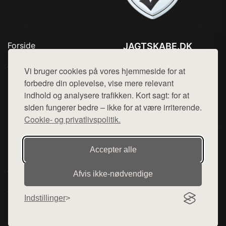
Forside
JAGTSKABE.DK
Produkter
Tlf. 78768672
Top Rabatter
Vi bruger cookies på vores hjemmeside for at
Mail:
hej@want.dk
Blog
forbedre din oplevelse, vise mere relevant
Kontakt
indhold og analysere trafikken. Kort sagt: for at
Cookie- og privatlivspolitik
siden fungerer bedre – ikke for at være irriterende.
Cookie- og privatlivspolitik.
Denne side er en del af want.dk, der udgiver en række
Accepter alle
hjemmesider med præsentation af forskellige produkter fra
diverse webshops. Der sælges ikke varer fra denne side - vi
Afvis ikke‑nødvendige
henviser til de shops, som sælger varen. Vi har heller ikke
varerne på lager.
Indstillinger
© 2026 jagtskabe.dk. Alle rettigheder forbeholdes.